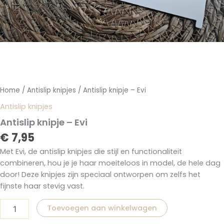
Home
/
Antislip knipjes
/ Antislip knipje – Evi
Antislip knipjes
Antislip knipje – Evi
€
7,95
Met Evi, de antislip knipjes die stijl en functionaliteit
combineren, hou je je haar moeiteloos in model, de hele dag
door! Deze knipjes zijn speciaal ontworpen om zelfs het
fijnste haar stevig vast.
Toevoegen aan winkelwagen