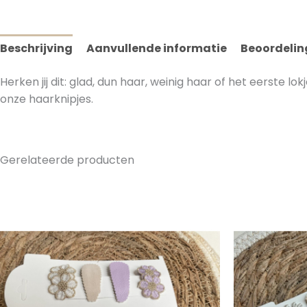
Beschrijving
Aanvullende informatie
Beoordelin
Herken jij dit: glad, dun haar, weinig haar of het eerste lo
onze haarknipjes.
Gerelateerde producten