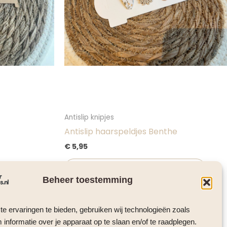
Antislip knipjes
Antislip haarspeldjes Benthe
€
5,95
Toevoegen aan winkelwagen
wagen
Beheer toestemming
e ervaringen te bieden, gebruiken wij technologieën zoals
informatie over je apparaat op te slaan en/of te raadplegen.