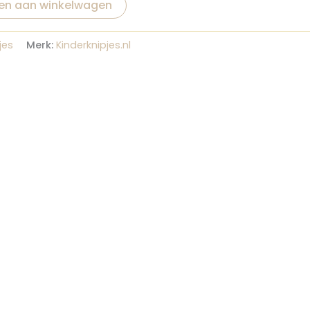
en aan winkelwagen
jes
Merk:
Kinderknipjes.nl