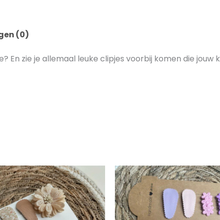
gen (0)
kje? En zie je allemaal leuke clipjes voorbij komen die jouw