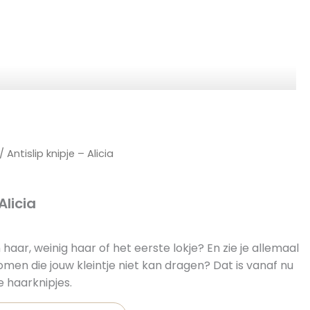
/ Antislip knipje – Alicia
Alicia
un haar, weinig haar of het eerste lokje? En zie je allemaal
komen die jouw kleintje niet kan dragen? Dat is vanaf nu
e haarknipjes.