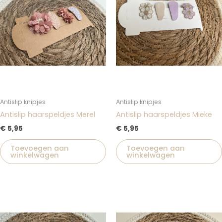
Antislip knipjes
Antislip knipjes
Antislip haarspeldjes Merel
Antislip haarspeldjes Mieke
€
5,95
€
5,95
Toevoegen aan
Toevoegen aan
winkelwagen
winkelwagen