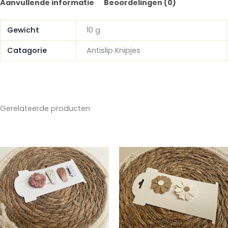
Aanvullende informatie
Beoordelingen (0)
Gewicht
10 g
Catagorie
Antislip Knipjes
Gerelateerde producten