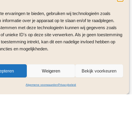
e ervaringen te bieden, gebruiken wij technologieën zoals
informatie over je apparaat op te slaan en/of te raadplegen.
 stemmen met deze technologieën kunnen wij gegevens zoals
 of unieke ID's op deze site verwerken. Als je geen toestemming
 toestemming intrekt, kan dit een nadelige invloed hebben op
uncties en mogelijkheden.
epteren
Weigeren
Bekijk voorkeuren
Algemene voorwaarden
Privacybeleid