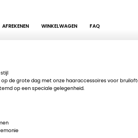
AFREKENEN
WINKELWAGEN
FAQ
tijl
 op de grote dag met onze haaraccessoires voor bruiloft
stemd op een speciale gelegenheid.
emen
remonie