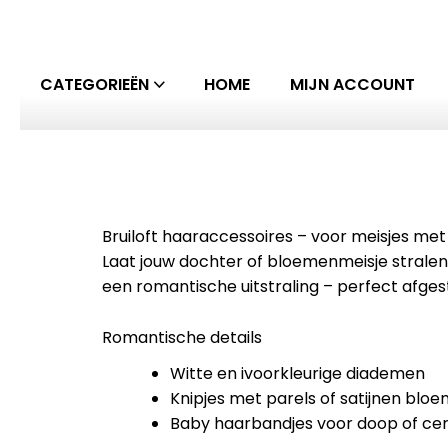
CATEGORIEËN
HOME
MIJN ACCOUNT
Bruiloft haaraccessoires – voor meisjes met s
Laat jouw dochter of bloemenmeisje stralen
een romantische uitstraling – perfect afge
Romantische details
Witte en ivoorkleurige diademen
Knipjes met parels of satijnen blo
Baby haarbandjes voor doop of ce