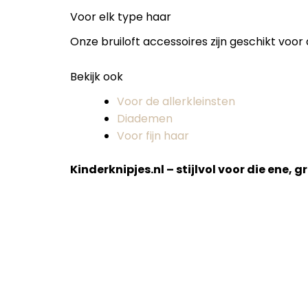
Voor elk type haar
Onze bruiloft accessoires zijn geschikt voor 
Bekijk ook
Voor de allerkleinsten
Diademen
Voor fijn haar
Kinderknipjes.nl – stijlvol voor die ene, g