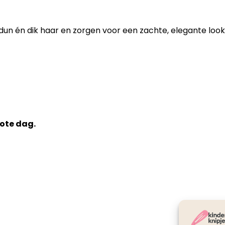
dun én dik haar en zorgen voor een zachte, elegante look di
rote dag.